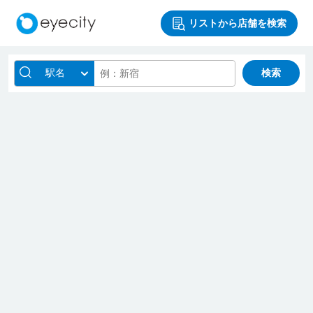
リストから店舗を検索
駅名
検索