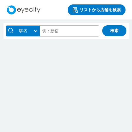
リストから店舗を検索
駅名
検索