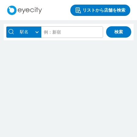
リストから店舗を検索
駅名
検索