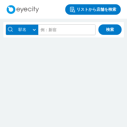
リストから店舗を検索
駅名
検索