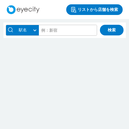
リストから店舗を検索
駅名
検索