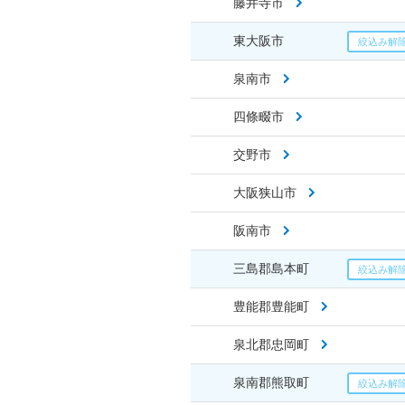
藤井寺市
東大阪市
泉南市
四條畷市
交野市
大阪狭山市
阪南市
三島郡島本町
豊能郡豊能町
泉北郡忠岡町
泉南郡熊取町