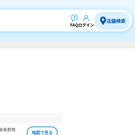
店舗検索
FAQ
ログイン
 泉南郡熊
地図で見る