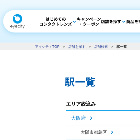
はじめての
キャンペーン
店舗を探す
商品を
コンタクトレンズ
・クーポン
アイシティTOP
>
店舗を探す
>
店舗検索
>
駅一覧
駅一覧
エリア絞込み
大阪府
大阪市都島区