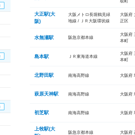
取町
大正駅(大
大阪メトロ長堀鶴見緑
大阪府
地線 / ＪＲ大阪環状線
正区
阪)
大阪府
水無瀬駅
阪急京都本線
本町
大阪府
島本駅
ＪＲ東海道本線
本町
北野田駅
南海高野線
大阪府
萩原天神駅
南海高野線
大阪府
初芝駅
南海高野線
大阪府
上牧駅(大
阪急京都本線
大阪府