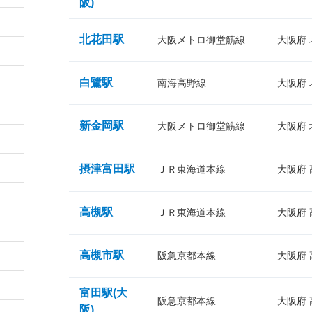
阪)
北花田駅
大阪メトロ御堂筋線
大阪府
白鷺駅
南海高野線
大阪府
新金岡駅
大阪メトロ御堂筋線
大阪府
摂津富田駅
ＪＲ東海道本線
大阪府
高槻駅
ＪＲ東海道本線
大阪府
高槻市駅
阪急京都本線
大阪府
富田駅(大
阪急京都本線
大阪府
阪)