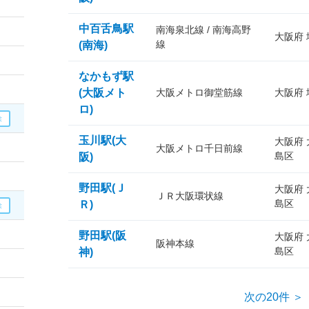
中百舌鳥駅
南海泉北線 / 南海高野
大阪府
線
(南海)
なかもず駅
(大阪メト
大阪メトロ御堂筋線
大阪府
ロ)
玉川駅(大
大阪府
大阪メトロ千日前線
島区
阪)
野田駅(Ｊ
大阪府
ＪＲ大阪環状線
島区
Ｒ)
野田駅(阪
大阪府
阪神本線
島区
神)
次の20件 ＞