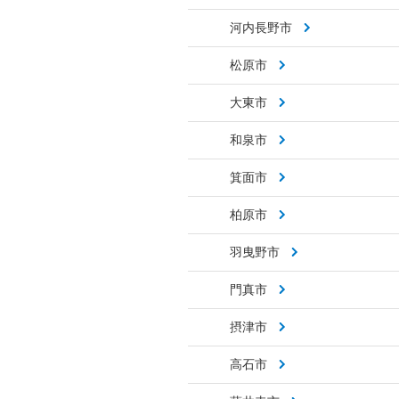
河内長野市
松原市
大東市
和泉市
箕面市
柏原市
羽曳野市
門真市
摂津市
高石市