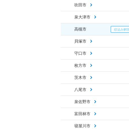
吹田市
泉大津市
高槻市
貝塚市
守口市
枚方市
茨木市
八尾市
泉佐野市
富田林市
寝屋川市