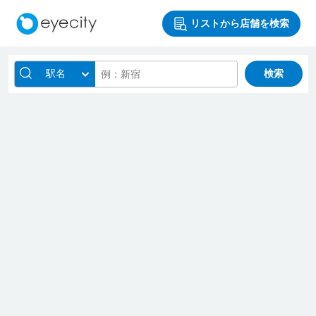
リストから店舗を検索
駅名
検索