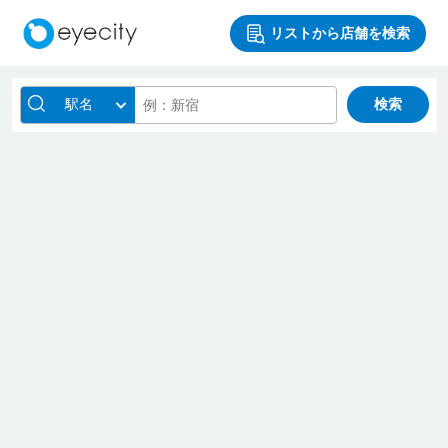
リストから店舗を検索
駅名
検索