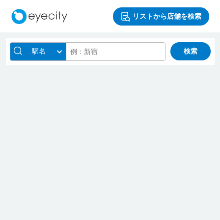
リストから店舗を検索
駅名
検索