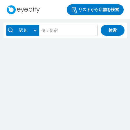
リストから店舗を検索
駅名
検索