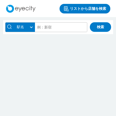
リストから店舗を検索
駅名
検索