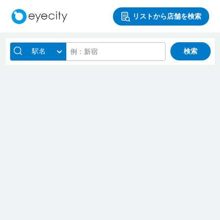
リストから店舗を検索
駅名
検索