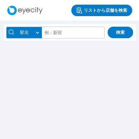
リストから店舗を検索
駅名
検索