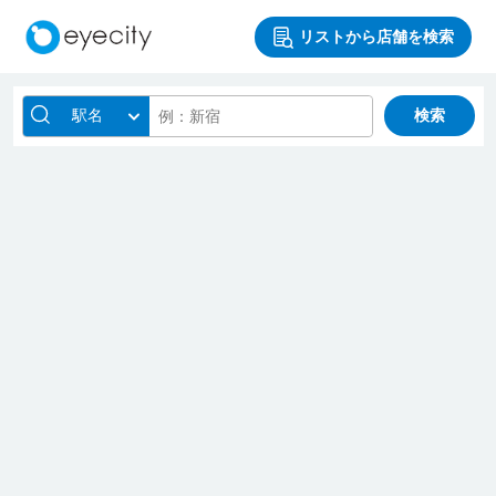
リストから店舗を検索
駅名
検索