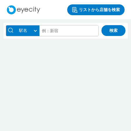
リストから店舗を検索
駅名
検索