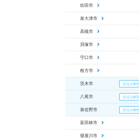
吹田市
泉大津市
高槻市
貝塚市
守口市
枚方市
茨木市
八尾市
泉佐野市
富田林市
寝屋川市