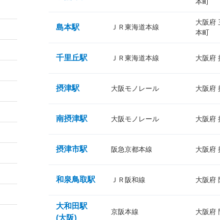
本町
大阪府
島本駅
ＪＲ東海道本線
本町
千里丘駅
ＪＲ東海道本線
大阪府
摂津駅
大阪モノレール
大阪府
南摂津駅
大阪モノレール
大阪府
摂津市駅
阪急京都本線
大阪府
和泉鳥取駅
ＪＲ阪和線
大阪府
大和田駅
京阪本線
大阪府
(大阪)