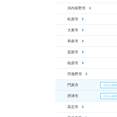
河内長野市
松原市
大東市
和泉市
箕面市
柏原市
羽曳野市
門真市
摂津市
高石市