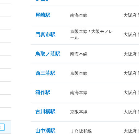
尾崎駅
南海本線
大阪府
京阪本線 / 大阪モノレ
門真市駅
大阪府
ール
鳥取ノ荘駅
南海本線
大阪府
西三荘駅
京阪本線
大阪府
箱作駅
南海本線
大阪府
古川橋駅
京阪本線
大阪府
山中渓駅
ＪＲ阪和線
大阪府