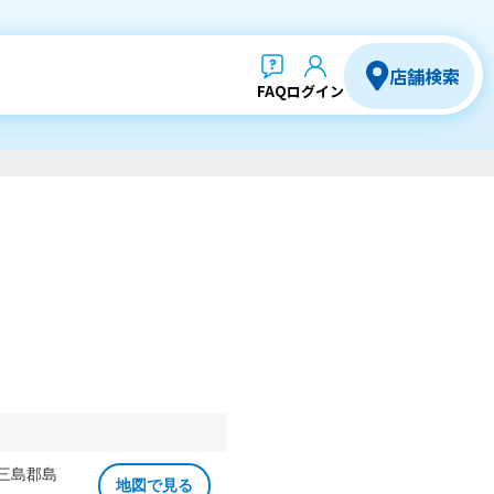
店舗検索
FAQ
ログイン
 三島郡島
地図で見る