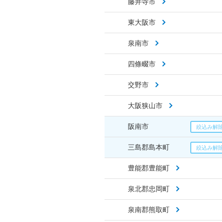
藤井寺市
東大阪市
泉南市
四條畷市
交野市
大阪狭山市
阪南市
三島郡島本町
豊能郡豊能町
泉北郡忠岡町
泉南郡熊取町