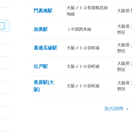
大阪メトロ長堀鶴見緑
門真南駅
大阪府
地線
大阪府
加美駅
ＪＲ関西本線
野区
大阪府
喜連瓜破駅
大阪メトロ谷町線
野区
大阪府
出戸駅
大阪メトロ谷町線
野区
長原駅(大
大阪府
大阪メトロ谷町線
野区
阪)
次の20件 ＞