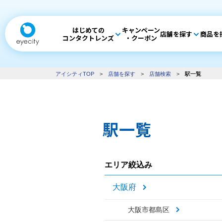
はじめての
キャンペーン
店舗を探す
商品を
コンタクトレンズ
・クーポン
アイシティTOP
>
店舗を探す
>
店舗検索
>
駅一覧
駅一覧
エリア絞込み
大阪府
大阪市都島区