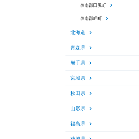
泉南郡田尻町
泉南郡岬町
北海道
青森県
岩手県
宮城県
秋田県
山形県
福島県
茨城県