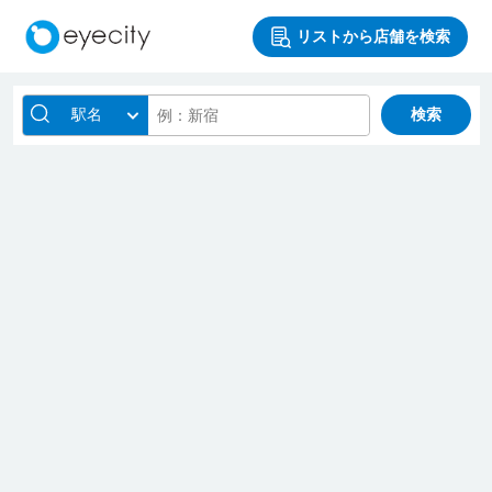
リストから店舗を検索
駅名
検索