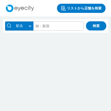
リストから店舗を検索
駅名
検索