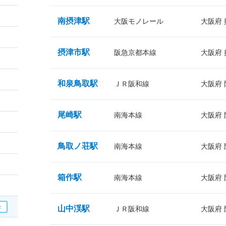
南摂津駅
大阪モノレール
大阪府
摂津市駅
阪急京都本線
大阪府
和泉鳥取駅
ＪＲ阪和線
大阪府
尾崎駅
南海本線
大阪府
鳥取ノ荘駅
南海本線
大阪府
箱作駅
南海本線
大阪府
山中渓駅
ＪＲ阪和線
大阪府