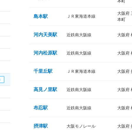
本町
大阪府
島本駅
ＪＲ東海道本線
本町
河内天美駅
近鉄南大阪線
大阪府
河内松原駅
近鉄南大阪線
大阪府
千里丘駅
ＪＲ東海道本線
大阪府
高見ノ里駅
近鉄南大阪線
大阪府
布忍駅
近鉄南大阪線
大阪府
摂津駅
大阪モノレール
大阪府