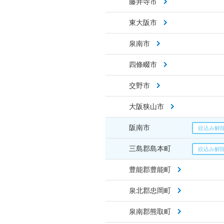
藤井寺市
東大阪市
泉南市
四條畷市
交野市
大阪狭山市
阪南市
三島郡島本町
豊能郡豊能町
泉北郡忠岡町
泉南郡熊取町