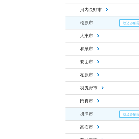
河内長野市
松原市
大東市
和泉市
箕面市
柏原市
羽曳野市
門真市
摂津市
高石市