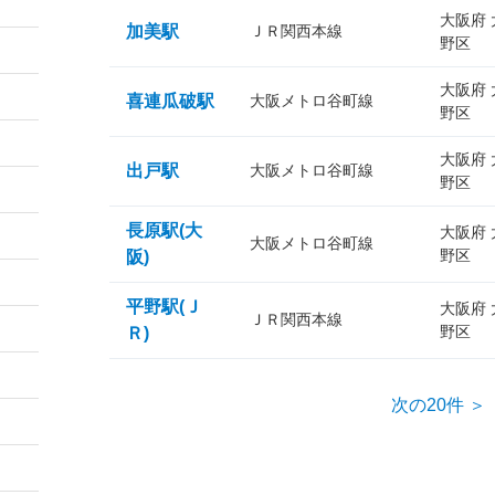
大阪府
加美駅
ＪＲ関西本線
野区
大阪府
喜連瓜破駅
大阪メトロ谷町線
野区
大阪府
出戸駅
大阪メトロ谷町線
野区
長原駅(大
大阪府
大阪メトロ谷町線
野区
阪)
平野駅(Ｊ
大阪府
ＪＲ関西本線
野区
Ｒ)
次の20件 ＞