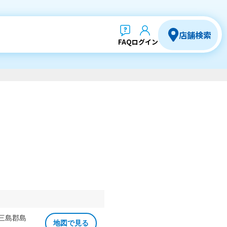
店舗検索
FAQ
ログイン
 三島郡島
地図で見る