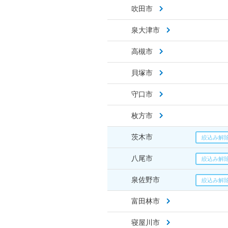
吹田市
泉大津市
高槻市
貝塚市
守口市
枚方市
茨木市
八尾市
泉佐野市
富田林市
寝屋川市