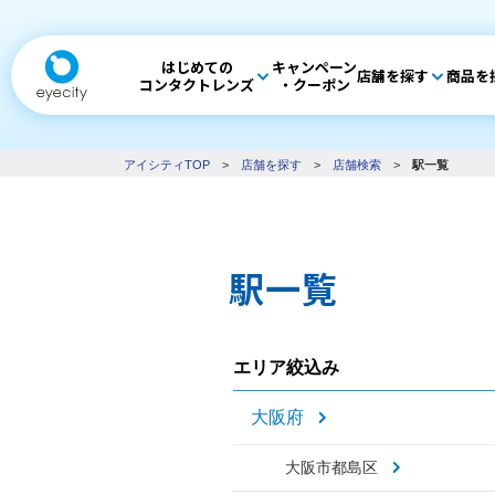
はじめての
キャンペーン
店舗を探す
商品を
コンタクトレンズ
・クーポン
アイシティTOP
>
店舗を探す
>
店舗検索
>
駅一覧
駅一覧
エリア絞込み
大阪府
大阪市都島区