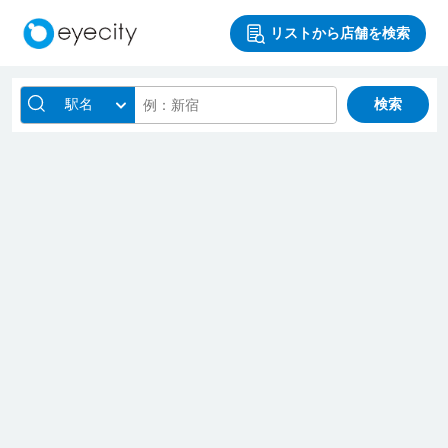
リストから店舗を検索
駅名
検索