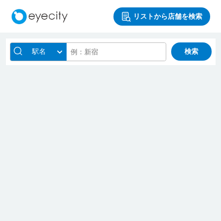
リストから店舗を検索
駅名
検索