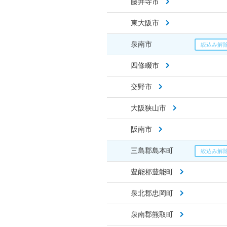
藤井寺市
東大阪市
泉南市
四條畷市
交野市
大阪狭山市
阪南市
三島郡島本町
豊能郡豊能町
泉北郡忠岡町
泉南郡熊取町