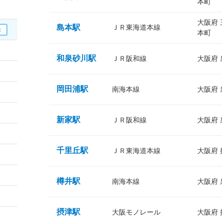
本町
大阪府
島本駅
ＪＲ東海道本線
本町
和泉砂川駅
ＪＲ阪和線
大阪府
岡田浦駅
南海本線
大阪府
新家駅
ＪＲ阪和線
大阪府
千里丘駅
ＪＲ東海道本線
大阪府
樽井駅
南海本線
大阪府
摂津駅
大阪モノレール
大阪府