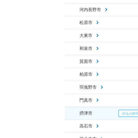
河内長野市
松原市
大東市
和泉市
箕面市
柏原市
羽曳野市
門真市
摂津市
高石市