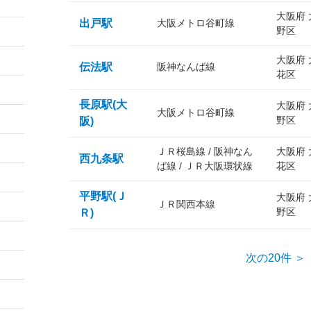
大阪府
出戸駅
大阪メトロ谷町線
野区
大阪府
伝法駅
阪神なんば線
花区
長原駅(大
大阪府
大阪メトロ谷町線
野区
阪)
ＪＲ桜島線 / 阪神なん
大阪府
西九条駅
ば線 / ＪＲ大阪環状線
花区
平野駅(Ｊ
大阪府
ＪＲ関西本線
野区
Ｒ)
次の20件 ＞