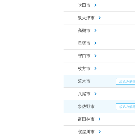
吹田市
泉大津市
高槻市
貝塚市
守口市
枚方市
茨木市
八尾市
泉佐野市
富田林市
寝屋川市