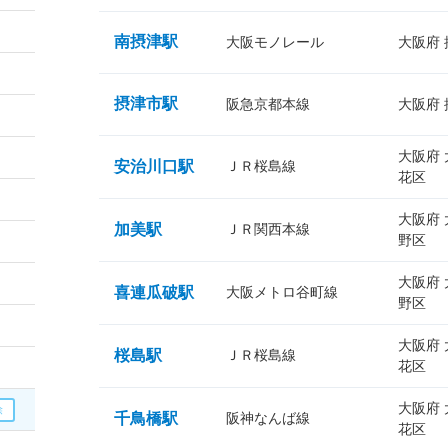
南摂津駅
大阪モノレール
大阪府
摂津市駅
阪急京都本線
大阪府
大阪府
安治川口駅
ＪＲ桜島線
花区
大阪府
加美駅
ＪＲ関西本線
野区
大阪府
喜連瓜破駅
大阪メトロ谷町線
野区
大阪府
桜島駅
ＪＲ桜島線
花区
大阪府
千鳥橋駅
阪神なんば線
花区