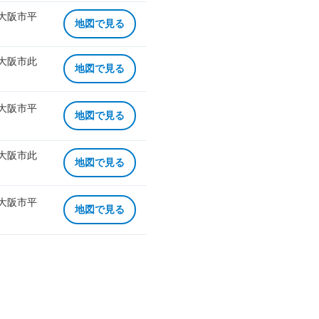
 大阪市平
地図で見る
 大阪市此
地図で見る
 大阪市平
地図で見る
 大阪市此
地図で見る
 大阪市平
地図で見る