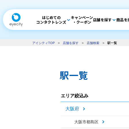
はじめての
キャンペーン
店舗を探す
商品を
コンタクトレンズ
・クーポン
アイシティTOP
>
店舗を探す
>
店舗検索
>
駅一覧
駅一覧
エリア絞込み
大阪府
大阪市都島区