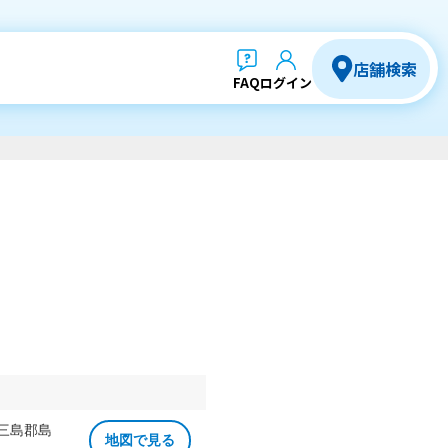
店舗検索
FAQ
ログイン
 三島郡島
地図で見る