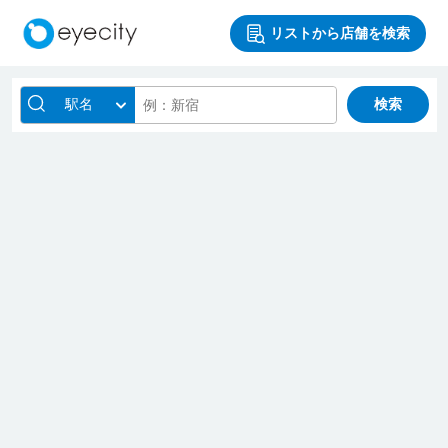
リストから店舗を検索
駅名
検索