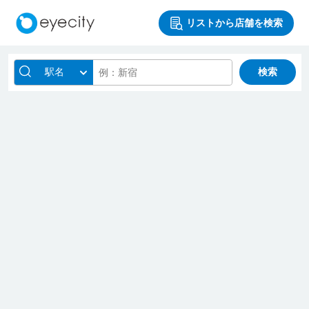
リストから店舗を検索
駅名
検索