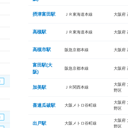
摂津富田駅
ＪＲ東海道本線
大阪府
高槻駅
ＪＲ東海道本線
大阪府
高槻市駅
阪急京都本線
大阪府
富田駅(大
阪急京都本線
大阪府
阪)
大阪府
加美駅
ＪＲ関西本線
野区
大阪府
喜連瓜破駅
大阪メトロ谷町線
野区
大阪府
出戸駅
大阪メトロ谷町線
野区