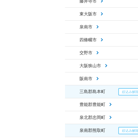
藤井寺市
東大阪市
泉南市
四條畷市
交野市
大阪狭山市
阪南市
三島郡島本町
豊能郡豊能町
泉北郡忠岡町
泉南郡熊取町