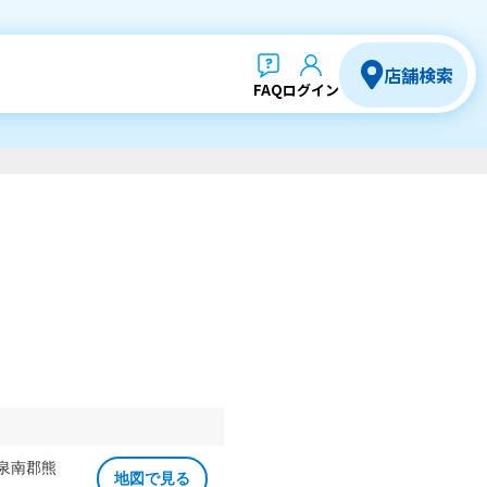
店舗検索
FAQ
ログイン
 泉南郡熊
地図で見る