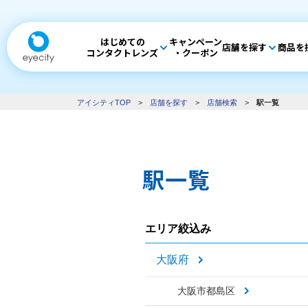
はじめての
キャンペーン
店舗を探す
商品を
コンタクトレンズ
・クーポン
アイシティTOP
>
店舗を探す
>
店舗検索
>
駅一覧
駅一覧
エリア絞込み
大阪府
大阪市都島区