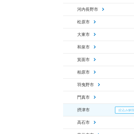
河内長野市
松原市
大東市
和泉市
箕面市
柏原市
羽曳野市
門真市
摂津市
高石市