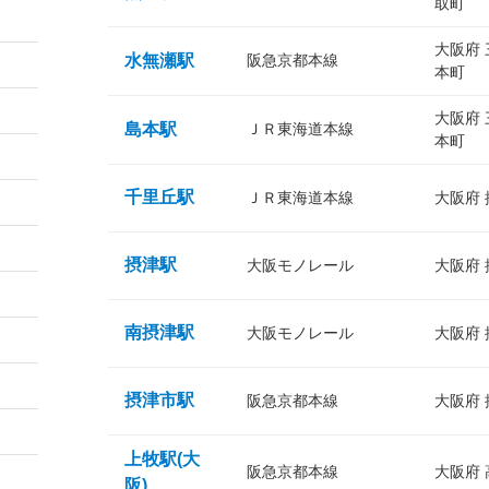
取町
大阪府
水無瀬駅
阪急京都本線
本町
大阪府
島本駅
ＪＲ東海道本線
本町
千里丘駅
ＪＲ東海道本線
大阪府
摂津駅
大阪モノレール
大阪府
南摂津駅
大阪モノレール
大阪府
摂津市駅
阪急京都本線
大阪府
上牧駅(大
阪急京都本線
大阪府
阪)