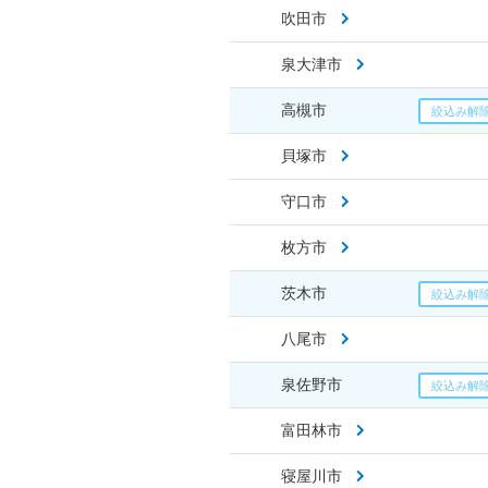
吹田市
泉大津市
高槻市
貝塚市
守口市
枚方市
茨木市
八尾市
泉佐野市
富田林市
寝屋川市