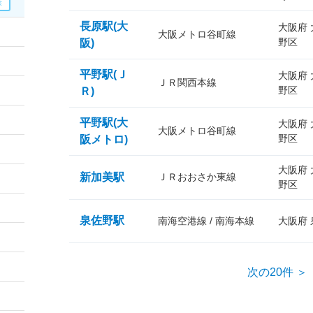
長原駅(大
大阪府
大阪メトロ谷町線
野区
阪)
平野駅(Ｊ
大阪府
ＪＲ関西本線
野区
Ｒ)
平野駅(大
大阪府
大阪メトロ谷町線
野区
阪メトロ)
大阪府
新加美駅
ＪＲおおさか東線
野区
泉佐野駅
南海空港線 / 南海本線
大阪府
次の20件 ＞