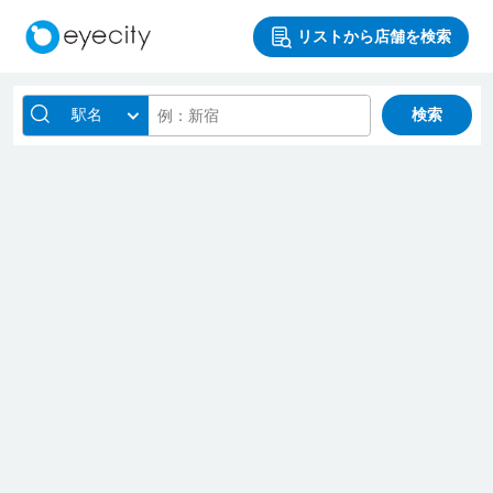
リストから店舗を検索
駅名
検索