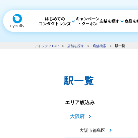
はじめての
キャンペーン
店舗を探す
商品を
コンタクトレンズ
・クーポン
アイシティTOP
>
店舗を探す
>
店舗検索
>
駅一覧
駅一覧
エリア絞込み
大阪府
大阪市都島区