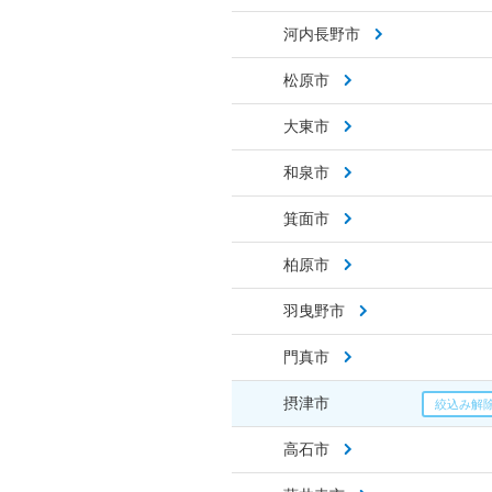
河内長野市
松原市
大東市
和泉市
箕面市
柏原市
羽曳野市
門真市
摂津市
高石市