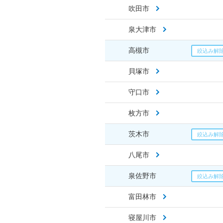
吹田市
泉大津市
高槻市
貝塚市
守口市
枚方市
茨木市
八尾市
泉佐野市
富田林市
寝屋川市