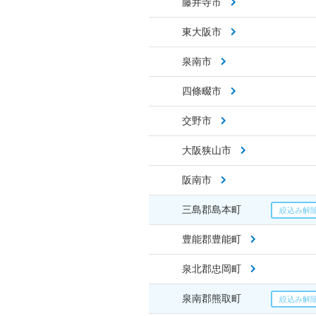
藤井寺市
東大阪市
泉南市
四條畷市
交野市
大阪狭山市
阪南市
三島郡島本町
豊能郡豊能町
泉北郡忠岡町
泉南郡熊取町