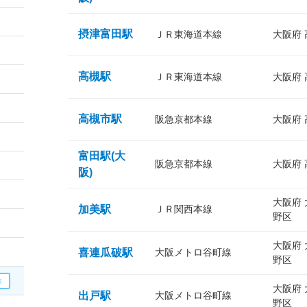
摂津富田駅
ＪＲ東海道本線
大阪府
高槻駅
ＪＲ東海道本線
大阪府
高槻市駅
阪急京都本線
大阪府
富田駅(大
阪急京都本線
大阪府
阪)
大阪府
加美駅
ＪＲ関西本線
野区
大阪府
喜連瓜破駅
大阪メトロ谷町線
野区
大阪府
出戸駅
大阪メトロ谷町線
野区