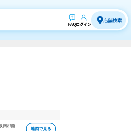
店舗検索
FAQ
ログイン
 泉南郡熊
地図で見る