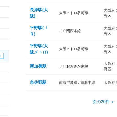
長原駅(大
大阪府
大阪メトロ谷町線
野区
阪)
平野駅(Ｊ
大阪府
ＪＲ関西本線
野区
Ｒ)
平野駅(大
大阪府
大阪メトロ谷町線
野区
阪メトロ)
大阪府
新加美駅
ＪＲおおさか東線
野区
泉佐野駅
南海空港線 / 南海本線
大阪府
次の20件 ＞