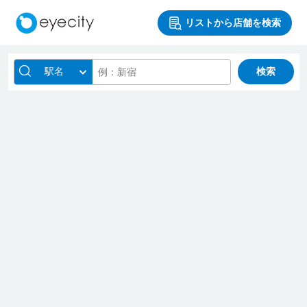
リストから店舗を検索
駅名
検索