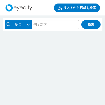
リストから店舗を検索
駅名
検索