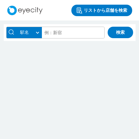
リストから店舗を検索
駅名
検索