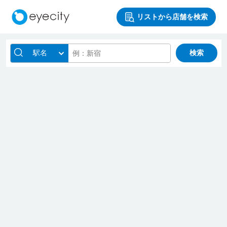
リストから店舗を検索
駅名
検索