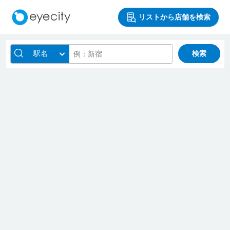
リストから店舗を検索
駅名
検索