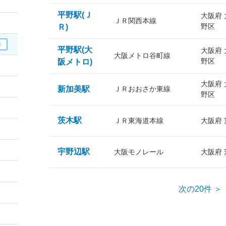
平野駅(Ｊ
大阪府
ＪＲ関西本線
野区
Ｒ)
平野駅(大
大阪府
大阪メトロ谷町線
野区
阪メトロ)
大阪府
新加美駅
ＪＲおおさか東線
野区
茨木駅
ＪＲ東海道本線
大阪府
宇野辺駅
大阪モノレール
大阪府
次の20件 ＞