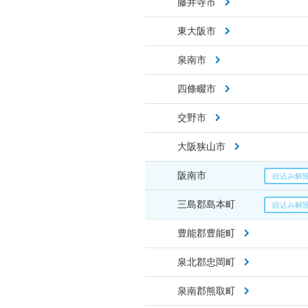
藤井寺市
東大阪市
泉南市
四條畷市
交野市
大阪狭山市
阪南市
三島郡島本町
豊能郡豊能町
泉北郡忠岡町
泉南郡熊取町