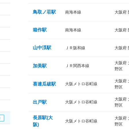
鳥取ノ荘駅
南海本線
大阪府
箱作駅
南海本線
大阪府
山中渓駅
ＪＲ阪和線
大阪府
大阪府
加美駅
ＪＲ関西本線
野区
大阪府
喜連瓜破駅
大阪メトロ谷町線
野区
大阪府
出戸駅
大阪メトロ谷町線
野区
長原駅(大
大阪府
大阪メトロ谷町線
野区
阪)