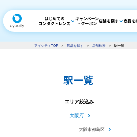
はじめての
キャンペーン
店舗を探す
商品を
コンタクトレンズ
・クーポン
アイシティTOP
>
店舗を探す
>
店舗検索
>
駅一覧
駅一覧
エリア絞込み
大阪府
大阪市都島区