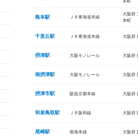
本町
大阪府
島本駅
ＪＲ東海道本線
本町
千里丘駅
ＪＲ東海道本線
大阪府
摂津駅
大阪モノレール
大阪府
南摂津駅
大阪モノレール
大阪府
摂津市駅
阪急京都本線
大阪府
和泉鳥取駅
ＪＲ阪和線
大阪府
尾崎駅
南海本線
大阪府