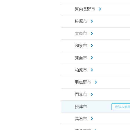
河内長野市
松原市
大東市
和泉市
箕面市
柏原市
羽曳野市
門真市
摂津市
高石市