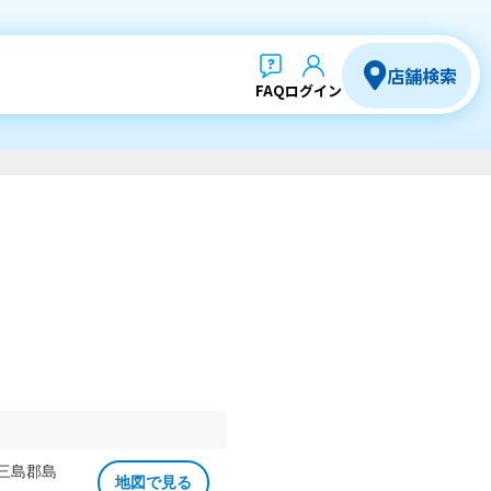
店舗検索
FAQ
ログイン
 三島郡島
地図で見る