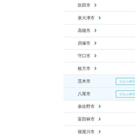
吹田市
泉大津市
高槻市
貝塚市
守口市
枚方市
茨木市
八尾市
泉佐野市
富田林市
寝屋川市