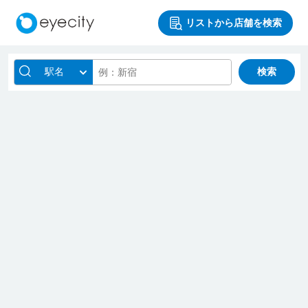
リストから店舗を検索
駅名
検索