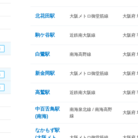
北花田駅
大阪メトロ御堂筋線
大阪府
駒ケ谷駅
近鉄南大阪線
大阪府
白鷺駅
南海高野線
大阪府
新金岡駅
大阪メトロ御堂筋線
大阪府
高鷲駅
近鉄南大阪線
大阪府
中百舌鳥駅
南海泉北線 / 南海高野
大阪府
線
(南海)
なかもず駅
(大阪メト
大阪メトロ御堂筋線
大阪府