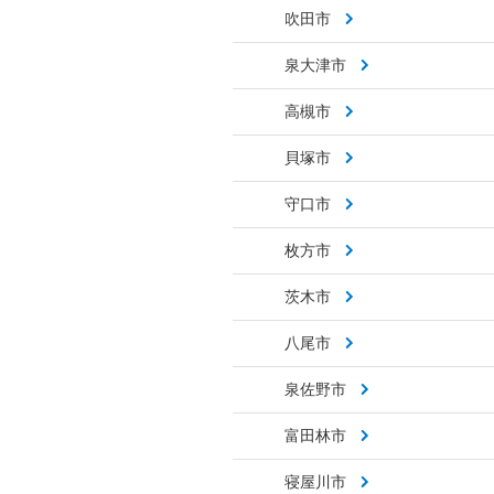
吹田市
泉大津市
高槻市
貝塚市
守口市
枚方市
茨木市
八尾市
泉佐野市
富田林市
寝屋川市