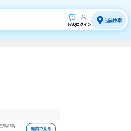
店舗検索
FAQ
ログイン
 三島郡島
地図で見る