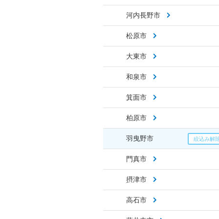
河内長野市
松原市
大東市
和泉市
箕面市
柏原市
羽曳野市
門真市
摂津市
高石市