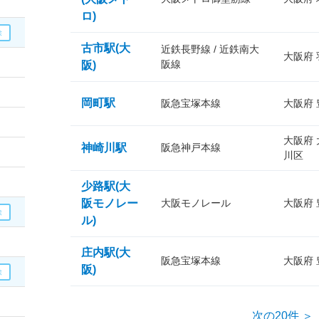
ロ)
古市駅(大
近鉄長野線 / 近鉄南大
大阪府
阪線
阪)
岡町駅
阪急宝塚本線
大阪府
大阪府
神崎川駅
阪急神戸本線
川区
少路駅(大
阪モノレー
大阪モノレール
大阪府
ル)
庄内駅(大
阪急宝塚本線
大阪府
阪)
次の20件 ＞