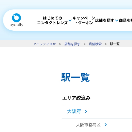
はじめての
キャンペーン
店舗を探す
商品を
コンタクトレンズ
・クーポン
アイシティTOP
>
店舗を探す
>
店舗検索
>
駅一覧
駅一覧
エリア絞込み
大阪府
大阪市都島区