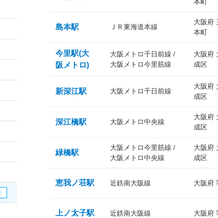
本町
大阪府
島本駅
ＪＲ東海道本線
本町
今里駅(大
大阪メトロ千日前線 /
大阪府
大阪メトロ今里筋線
成区
阪メトロ)
大阪府
新深江駅
大阪メトロ千日前線
成区
大阪府
深江橋駅
大阪メトロ中央線
成区
大阪メトロ今里筋線 /
大阪府
緑橋駅
大阪メトロ中央線
成区
恵我ノ荘駅
近鉄南大阪線
大阪府
上ノ太子駅
近鉄南大阪線
大阪府