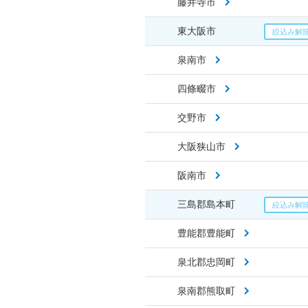
藤井寺市
東大阪市
泉南市
四條畷市
交野市
大阪狭山市
阪南市
三島郡島本町
豊能郡豊能町
泉北郡忠岡町
泉南郡熊取町