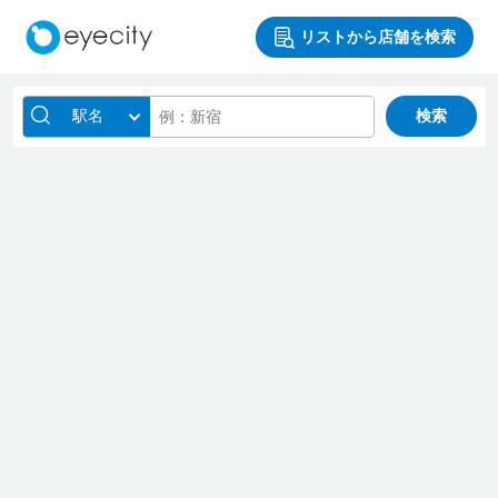
リストから店舗を検索
駅名
検索