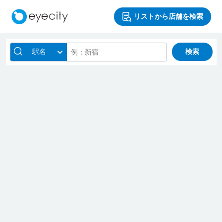
リストから店舗を検索
駅名
検索