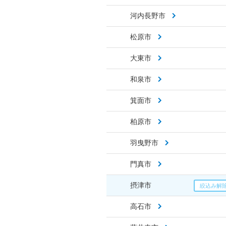
河内長野市
松原市
大東市
和泉市
箕面市
柏原市
羽曳野市
門真市
摂津市
高石市