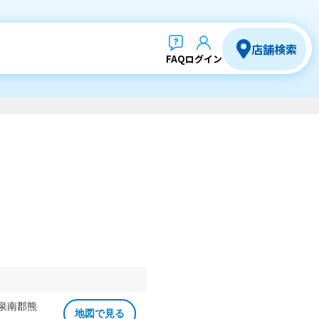
店舗検索
FAQ
ログイン
 泉南郡熊
地図で見る