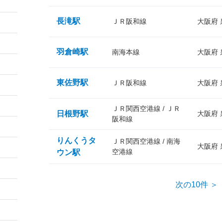
長滝駅
ＪＲ阪和線
大阪府
羽倉崎駅
南海本線
大阪府
東佐野駅
ＪＲ阪和線
大阪府
ＪＲ関西空港線 / ＪＲ
日根野駅
大阪府
阪和線
りんくうタ
ＪＲ関西空港線 / 南海
大阪府
空港線
ウン駅
次の10件 ＞