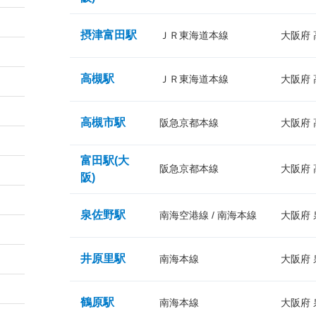
摂津富田駅
ＪＲ東海道本線
大阪府
高槻駅
ＪＲ東海道本線
大阪府
高槻市駅
阪急京都本線
大阪府
富田駅(大
阪急京都本線
大阪府
阪)
泉佐野駅
南海空港線 / 南海本線
大阪府
井原里駅
南海本線
大阪府
鶴原駅
南海本線
大阪府