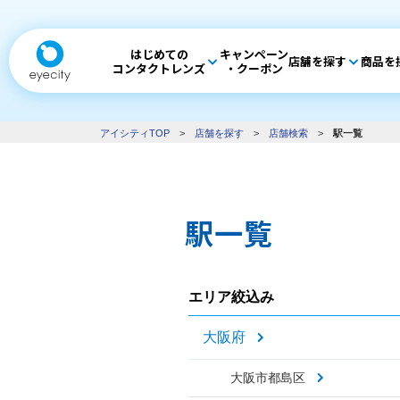
はじめての
キャンペーン
店舗を探す
商品を
コンタクトレンズ
・クーポン
アイシティTOP
>
店舗を探す
>
店舗検索
>
駅一覧
駅一覧
エリア絞込み
大阪府
大阪市都島区