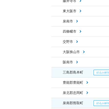
藤井寺市
東大阪市
泉南市
四條畷市
交野市
大阪狭山市
阪南市
三島郡島本町
豊能郡豊能町
泉北郡忠岡町
泉南郡熊取町