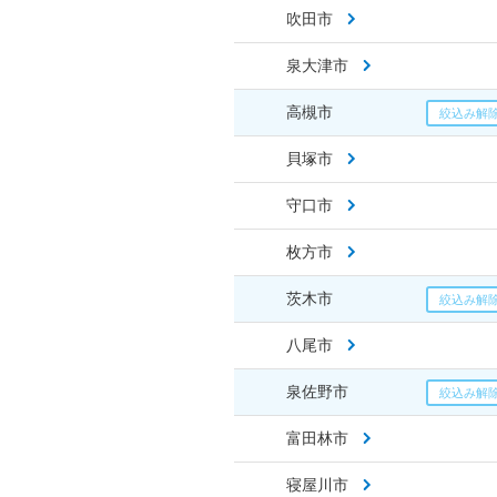
吹田市
泉大津市
高槻市
貝塚市
守口市
枚方市
茨木市
八尾市
泉佐野市
富田林市
寝屋川市