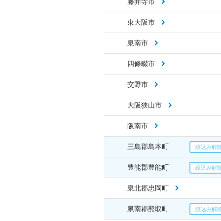
藤井寺市
東大阪市
泉南市
四條畷市
交野市
大阪狭山市
阪南市
三島郡島本町
豊能郡豊能町
泉北郡忠岡町
泉南郡熊取町