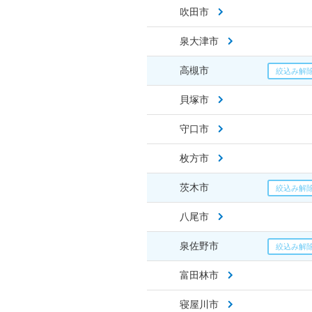
吹田市
泉大津市
高槻市
貝塚市
守口市
枚方市
茨木市
八尾市
泉佐野市
富田林市
寝屋川市