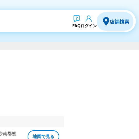
店舗検索
FAQ
ログイン
 泉南郡熊
地図で見る