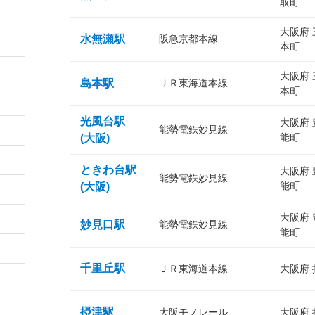
取町
大阪府
水無瀬駅
阪急京都本線
本町
大阪府
島本駅
ＪＲ東海道本線
本町
光風台駅
大阪府
能勢電鉄妙見線
能町
(大阪)
ときわ台駅
大阪府
能勢電鉄妙見線
能町
(大阪)
大阪府
妙見口駅
能勢電鉄妙見線
能町
千里丘駅
ＪＲ東海道本線
大阪府
摂津駅
大阪モノレール
大阪府