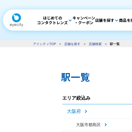
はじめての
キャンペーン
店舗を探す
商品を
コンタクトレンズ
・クーポン
アイシティTOP
>
店舗を探す
>
店舗検索
>
駅一覧
駅一覧
エリア絞込み
大阪府
大阪市都島区