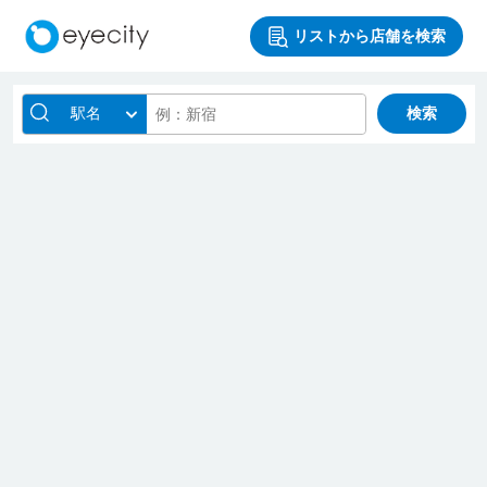
リストから店舗を検索
駅名
検索