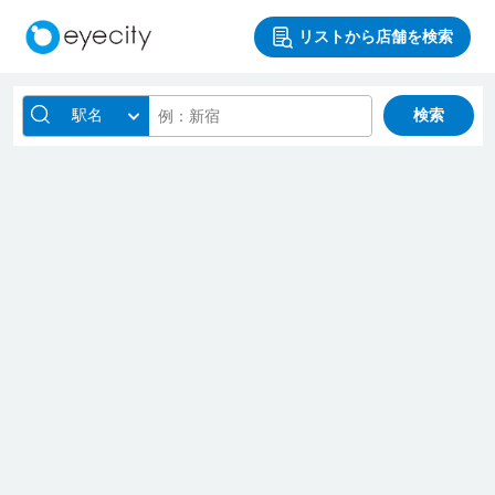
リストから店舗を検索
駅名
検索