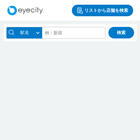
リストから店舗を検索
駅名
検索