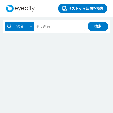
リストから店舗を検索
駅名
検索