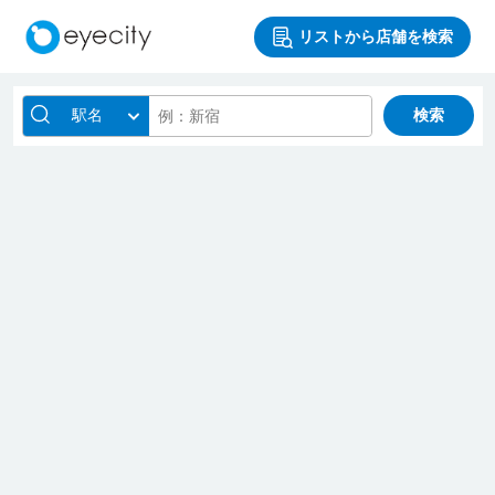
リストから店舗を検索
駅名
検索