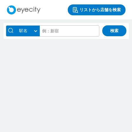
リストから店舗を検索
駅名
検索