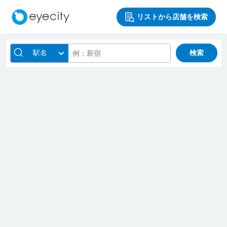
リストから店舗を検索
駅名
検索