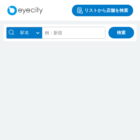
リストから店舗を検索
駅名
検索