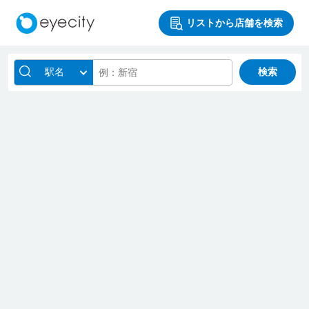
リストから店舗を検索
駅名
検索