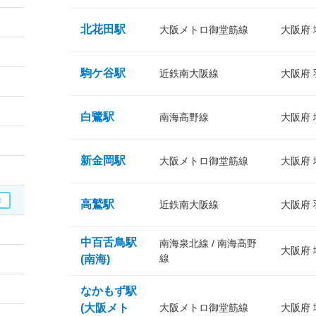
北花田駅
大阪メトロ御堂筋線
大阪府
駒ケ谷駅
近鉄南大阪線
大阪府
白鷺駅
南海高野線
大阪府
新金岡駅
大阪メトロ御堂筋線
大阪府
高鷲駅
近鉄南大阪線
大阪府
中百舌鳥駅
南海泉北線 / 南海高野
大阪府
線
(南海)
なかもず駅
(大阪メト
大阪メトロ御堂筋線
大阪府