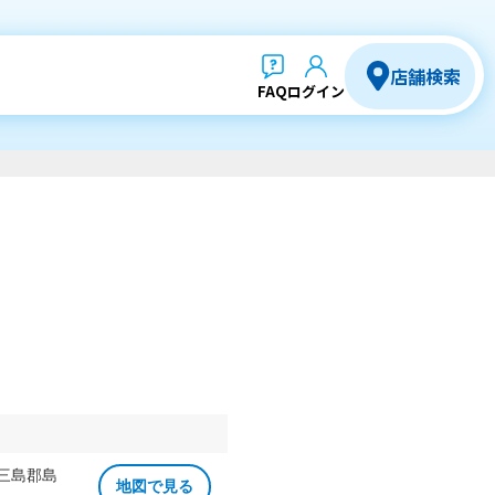
店舗検索
FAQ
ログイン
 三島郡島
地図で見る