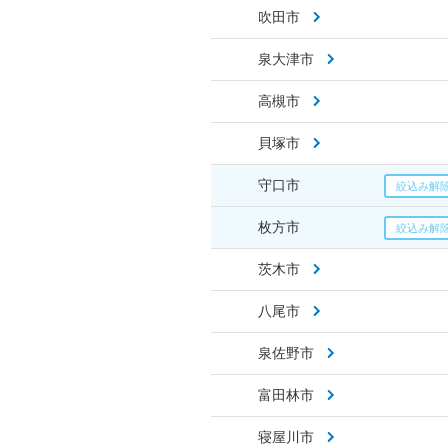
吹田市
泉大津市
高槻市
貝塚市
守口市
枚方市
茨木市
八尾市
泉佐野市
富田林市
寝屋川市