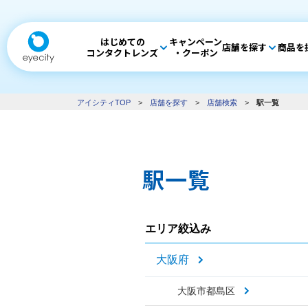
はじめての
キャンペーン
店舗を探す
商品を
コンタクトレンズ
・クーポン
アイシティTOP
>
店舗を探す
>
店舗検索
>
駅一覧
駅一覧
エリア絞込み
大阪府
大阪市都島区