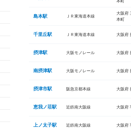
本町
大阪府
島本駅
ＪＲ東海道本線
本町
千里丘駅
ＪＲ東海道本線
大阪府
摂津駅
大阪モノレール
大阪府
南摂津駅
大阪モノレール
大阪府
摂津市駅
阪急京都本線
大阪府
恵我ノ荘駅
近鉄南大阪線
大阪府
上ノ太子駅
近鉄南大阪線
大阪府