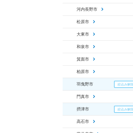
河内長野市
松原市
大東市
和泉市
箕面市
柏原市
羽曳野市
門真市
摂津市
高石市