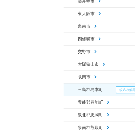
藤井寺市
東大阪市
泉南市
四條畷市
交野市
大阪狭山市
阪南市
三島郡島本町
豊能郡豊能町
泉北郡忠岡町
泉南郡熊取町