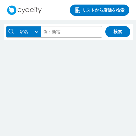
リストから店舗を検索
駅名
検索